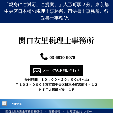
「親身にご対応。ご提案。」人形町駅２分。東京都
中央区日本橋の税理士事務所。司法書士事務所。行
政書士事務所。
03-6810-9078
受付時間 １０：００～２０：００(月～土)
〒１０３－０００６東京都中央区日本橋富沢町４－１２
ＨＴＴ人形町ビル １Ｆ
MENU
関口友里税理士事務所 HOME
>
新着情報
>
11月税務カレンダー