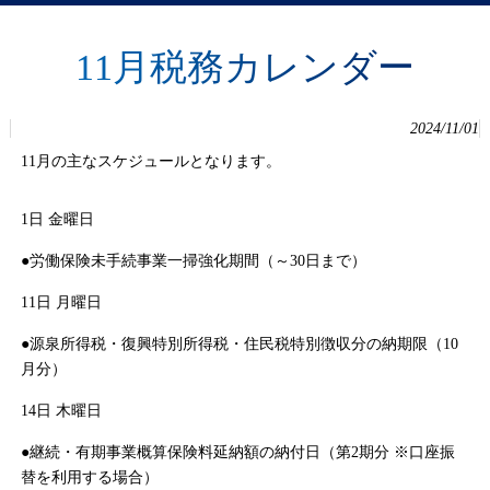
11月税務カレンダー
2024/11/01
11月の主なスケジュールとなります。
1日 金曜日
●労働保険未手続事業一掃強化期間（～30日まで）
11日 月曜日
●源泉所得税・復興特別所得税・住民税特別徴収分の納期限（10
月分）
14日 木曜日
●継続・有期事業概算保険料延納額の納付日（第2期分 ※口座振
替を利用する場合）