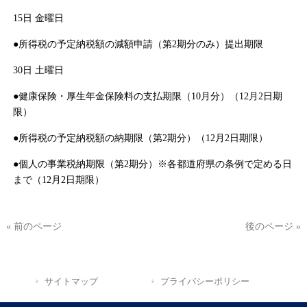
15日 金曜日
●所得税の予定納税額の減額申請（第2期分のみ）提出期限
30日 土曜日
●健康保険・厚生年金保険料の支払期限（10月分）（12月2日期
限）
●所得税の予定納税額の納期限（第2期分）（12月2日期限）
●個人の事業税納期限（第2期分）※各都道府県の条例で定める日
まで（12月2日期限）
« 前のページ
後のページ »
サイトマップ
プライバシーポリシー