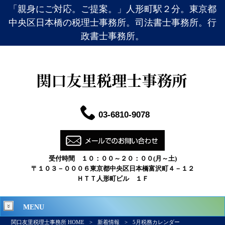
「親身にご対応。ご提案。」人形町駅２分。東京都
中央区日本橋の税理士事務所。司法書士事務所。行
政書士事務所。
03-6810-9078
受付時間 １０：００～２０：００(月～土)
〒１０３－０００６東京都中央区日本橋富沢町４－１２
ＨＴＴ人形町ビル １Ｆ
MENU
関口友里税理士事務所 HOME
>
新着情報
>
5月税務カレンダー