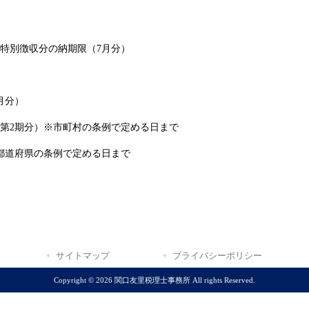
特別徴収分の納期限（7月分）
月分）
第2期分）※市町村の条例で定める日まで
都道府県の条例で定める日まで
サイトマップ
プライバシーポリシー
Copyright © 2026 関口友里税理士事務所 All rights Reserved.