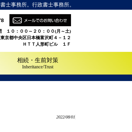
法書士事務所。行政書士事務所。
78
間 １０：００～２０：００(月～土)
６東京都中央区日本橋富沢町４－１２
ＨＴＴ人形町ビル １Ｆ
相続・生前対策
Inheritance/Trust
2022/08/01