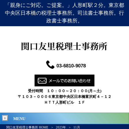
「親身にご対応。ご提案。」人形町駅２分。東京都
中央区日本橋の税理士事務所。司法書士事務所。行
政書士事務所。
03-6810-9078
受付時間 １０：００～２０：００(月～土)
〒１０３－０００６東京都中央区日本橋富沢町４－１２
ＨＴＴ人形町ビル １Ｆ
MENU
関口友里税理士事務所 HOME
>
2023年
>
11月