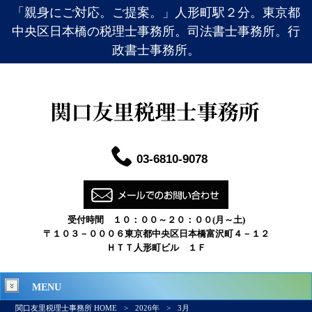
「親身にご対応。ご提案。」人形町駅２分。東京都
中央区日本橋の税理士事務所。司法書士事務所。行
政書士事務所。
03-6810-9078
受付時間 １０：００～２０：００(月～土)
〒１０３－０００６東京都中央区日本橋富沢町４－１２
ＨＴＴ人形町ビル １Ｆ
MENU
関口友里税理士事務所 HOME
>
2026年
>
3月